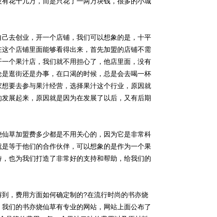
没有花十几万，而是只花了一两万块钱，很多的小城
自己去创业，开一个店铺，我们可以想象的是，十平
在这个店铺里面能够看得出来，首先加盟的店铺不需
开一个果汁店，我们就不用担心了，他店里面，没有
论是逛街还是办事，在口渴的时候，总是会去喝一杯
家想要去参与果汁经营，选择果汁这个行业，原因就
的发展起来，原因就是因为在发展了以后，又有后期
烧仙草加盟费多少都是不用关心的，因为它是非常科
就是等于他们的合作伙伴，可以想象的是作为一个果
持，也为我们打造了非常好的支持和帮助，给我们的
解到，费用方面如何确定制的?在流行时尚的书亦烧
，我们的书亦烧仙草有专业的网站，网站上面公布了