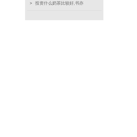
投资什么奶茶比较好,书亦