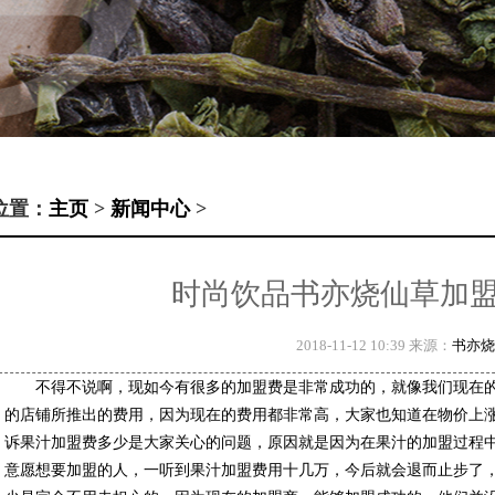
位置：
主页
>
新闻中心
>
时尚饮品书亦烧仙草加
2018-11-12 10:39 来源：
书亦烧
不得不说啊，现如今有很多的加盟费是非常成功的，就像我们现在
的店铺所推出的费用，因为现在的费用都非常高，大家也知道在物价上
诉果汁加盟费多少是大家关心的问题，原因就是因为在果汁的加盟过程
意愿想要加盟的人，一听到果汁加盟费用十几万，今后就会退而止步了