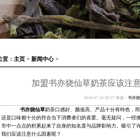
位置：
主页
>
新闻中心
>
加盟书亦烧仙草奶茶应该注
2019-07-24 09:37 来源：
书亦烧
书亦烧仙草
奶茶口感好、颜值高、产品十分有特色，而
还是口味都十分的符合当下消费者们的喜爱。毫无疑问，一经
市中一点点的积累起来了自身的知名度与品牌影响力。吸引了
我们应该注意什么因素呢？