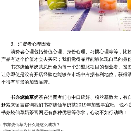
3、消费者心理因素
消费者心理包括价值心理、身份心理、习惯心理等等，比如
产品有这个价值才会去买它；我们觉得品牌能够体现自己的身
书亦烧仙草奶茶总部会为每一个加盟此项目的创业者、投资
让你即使是没有开店经验也能够在市场中占据有利地位，获得
个很有前景的加盟品牌。
书亦烧仙草
奶茶在消费者们心中口碑好、粉丝基数大，有
赶紧来留言咨询我们书亦烧仙草奶茶2019年加盟事宜吧，说
书亦烧仙草奶茶官网还有多种优惠等你拿，心动不如行动哟！
：书亦烧仙草为什么能这么成功？