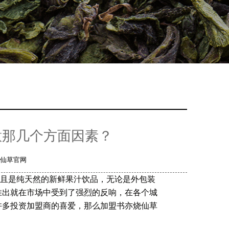
意那几个方面因素？
仙草官网
且是纯天然的新鲜果汁饮品，无论是外包装
推出就在市场中受到了强烈的反响，在各个城
许多投资加盟商的喜爱，那么加盟书亦烧仙草