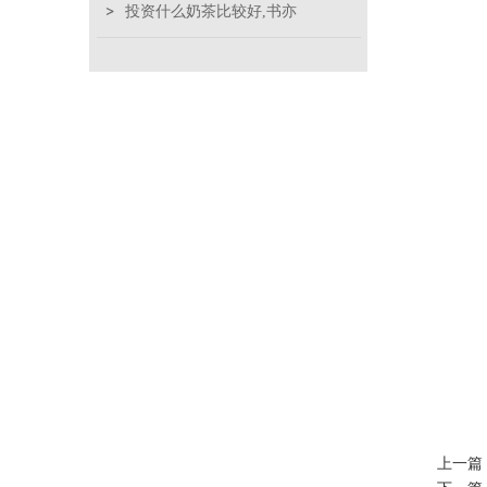
投资什么奶茶比较好,书亦
上一篇